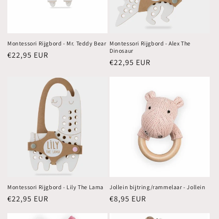
Montessori Rijgbord - Mr. Teddy Bear
Montessori Rijgbord - Alex The
Dinosaur
Normale
€22,95 EUR
Normale
€22,95 EUR
prijs
prijs
Montessori Rijgbord - Lily The Lama
Jollein bijtring/rammelaar - Jollein
Normale
€22,95 EUR
Normale
€8,95 EUR
prijs
prijs