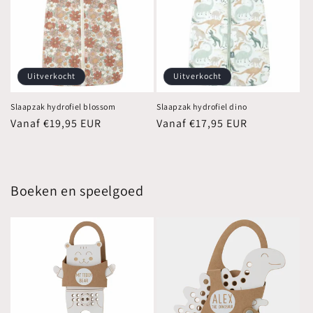
Uitverkocht
Uitverkocht
Slaapzak hydrofiel blossom
Slaapzak hydrofiel dino
Normale
Vanaf €19,95 EUR
Normale
Vanaf €17,95 EUR
prijs
prijs
Boeken en speelgoed