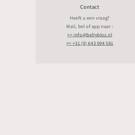
Contact
Heeft u een vraag?
Mail, bel of app naar :
>> info@bellybloz.nl
>> +31 (0) 643 094 581