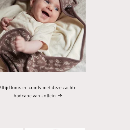
Altijd knus en comfy met deze zachte
badcape van Jollein