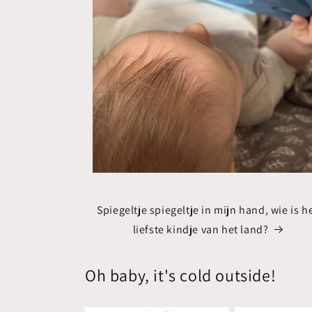
Spiegeltje spiegeltje in mijn hand, wie is h
liefste kindje van het land?
Oh baby, it's cold outside!