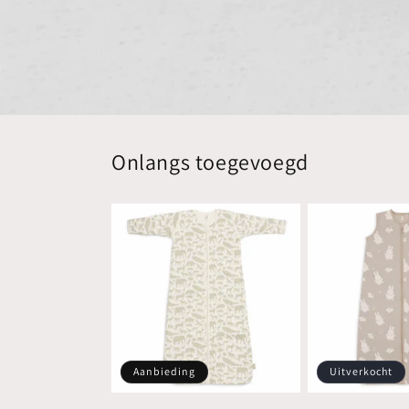
Onlangs toegevoegd
Aanbieding
Uitverkocht