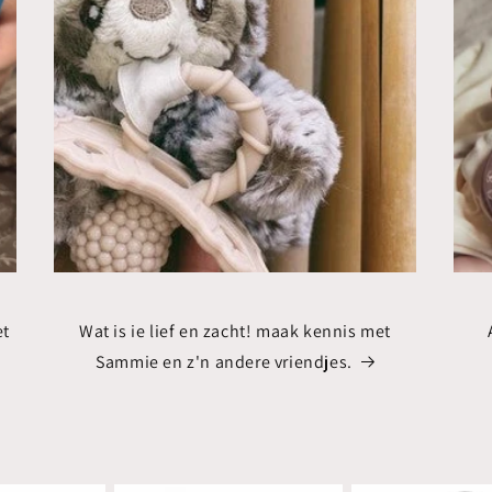
et
Wat is ie lief en zacht! maak kennis met
Sammie en z'n andere vriendjes.