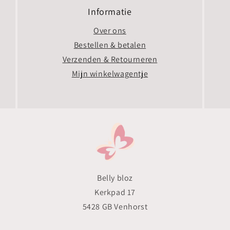
Informatie
Over ons
Bestellen & betalen
Verzenden & Retourneren
Mijn winkelwagentje
Belly bloz
Kerkpad 17
5428 GB Venhorst