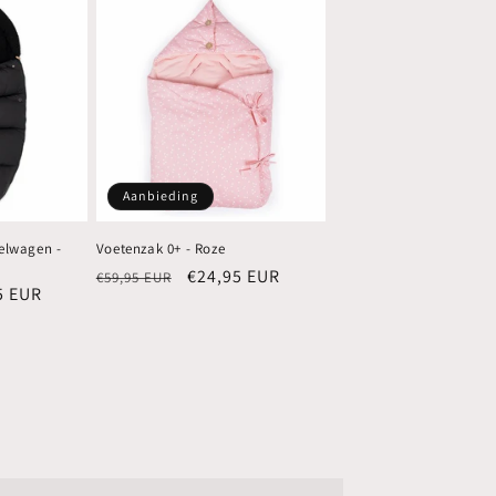
Aanbieding
elwagen -
Voetenzak 0+ - Roze
Normale
Aanbiedingsprijs
€24,95 EUR
€59,95 EUR
edingsprijs
5 EUR
prijs