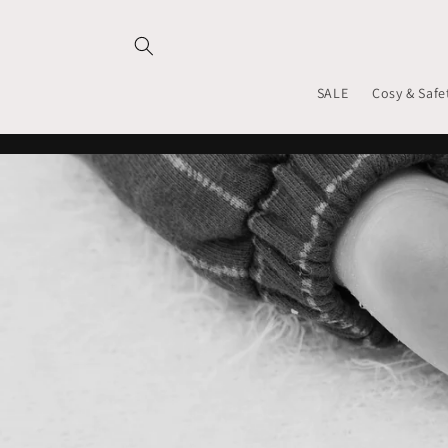
Meteen
naar de
content
SALE
Cosy & Safe