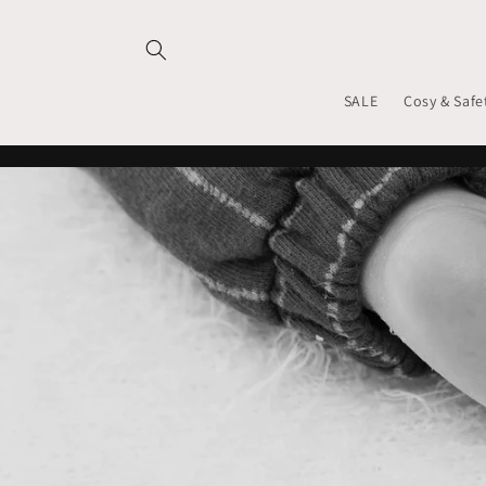
Meteen
naar de
content
SALE
Cosy & Safe