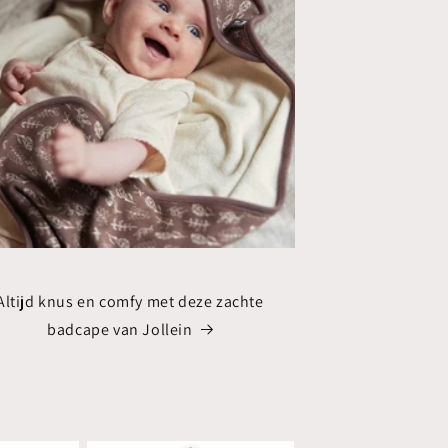
Altijd knus en comfy met deze zachte
badcape van Jollein