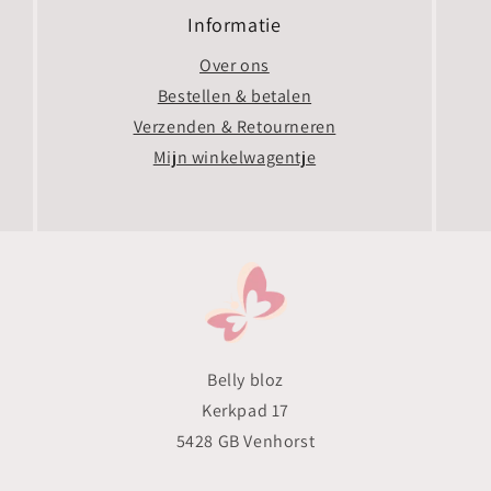
Informatie
Over ons
Bestellen & betalen
Verzenden & Retourneren
Mijn winkelwagentje
Belly bloz
Kerkpad 17
5428 GB Venhorst