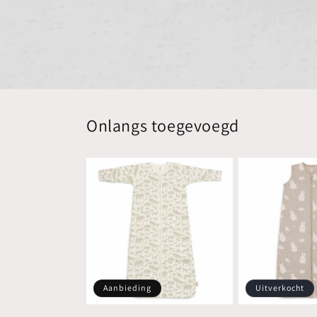
Onlangs toegevoegd
Aanbieding
Uitverkocht