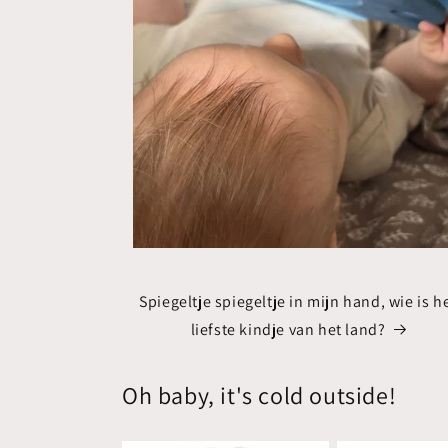
Spiegeltje spiegeltje in mijn hand, wie is h
liefste kindje van het land?
Oh baby, it's cold outside!