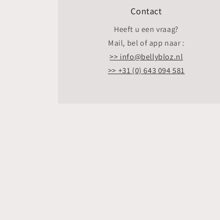
Contact
Heeft u een vraag?
Mail, bel of app naar :
>> info@bellybloz.nl
>> +31 (0) 643 094 581