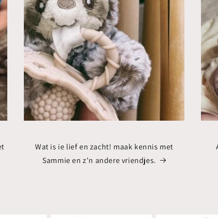
et
Wat is ie lief en zacht! maak kennis met
Sammie en z'n andere vriendjes.