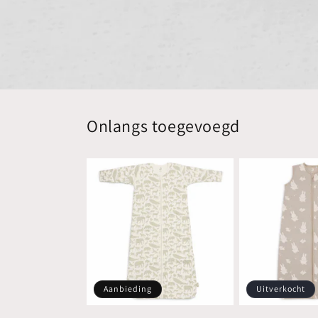
Onlangs toegevoegd
Aanbieding
Uitverkocht