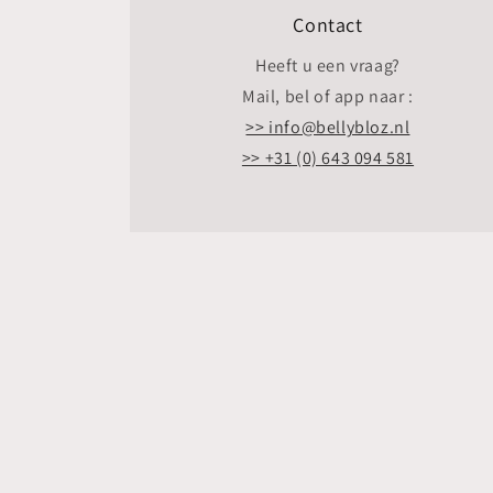
Contact
Heeft u een vraag?
Mail, bel of app naar :
>> info@bellybloz.nl
>> +31 (0) 643 094 581