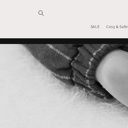
Meteen
naar de
content
SALE
Cosy & Safe