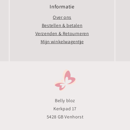
Informatie
Over ons
Bestellen & betalen
Verzenden & Retourneren
Mijn winkelwagentje
Belly bloz
Kerkpad 17
5428 GB Venhorst