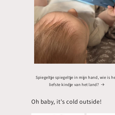
Spiegeltje spiegeltje in mijn hand, wie is h
liefste kindje van het land?
Oh baby, it's cold outside!