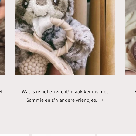
et
Wat is ie lief en zacht! maak kennis met
Sammie en z'n andere vriendjes.