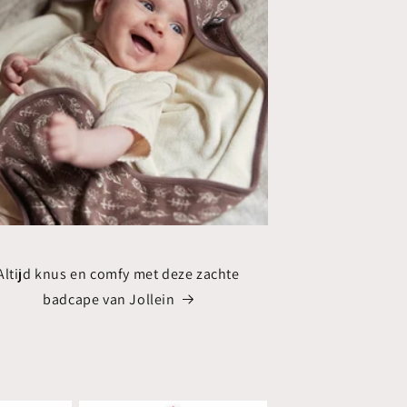
Altijd knus en comfy met deze zachte
badcape van Jollein